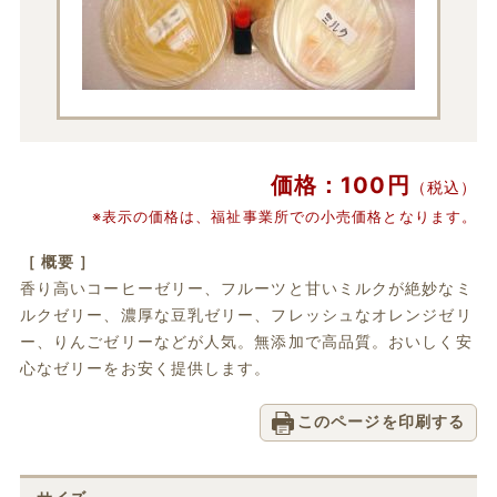
価格：100円
（税込）
※表示の価格は、福祉事業所での小売価格となります。
［ 概要 ］
香り高いコーヒーゼリー、フルーツと甘いミルクが絶妙なミ
ルクゼリー、濃厚な豆乳ゼリー、フレッシュなオレンジゼリ
ー、りんごゼリーなどが人気。無添加で高品質。おいしく安
心なゼリーをお安く提供します。
このページを印刷する