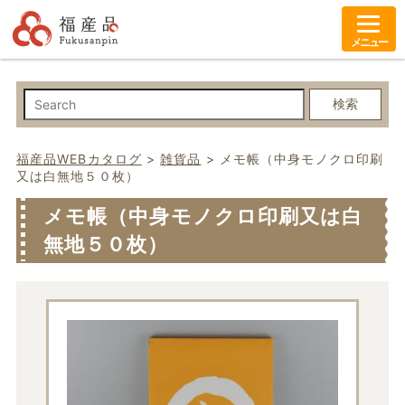
メニュー
検索
福産品WEBカタログ
>
雑貨品
>
メモ帳（中身モノクロ印刷
又は白無地５０枚）
メモ帳（中身モノクロ印刷又は白
無地５０枚）