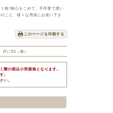
１枚1枚心をこめて、手作業で漉い
論のこと、様々な用途にお使い下さ
このページを印刷する
月に50（枚）
く際の税込小売価格となります。
す。
さい。