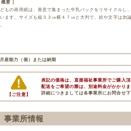
 概要 ］
どもの画用紙は、善意で集まった牛乳パックをリサイクルし、
ています。サイズも縦３３㎝横４７㎝と大判で、絵や文字は勿
い。
月産能力（個）または納期
表記の価格は、直接福祉事業所でご購入頂
配送をご希望の際は、別途料金がかかりま
詳細につきましては各事業所にお問合せ下
【ご注意】
事業所情報