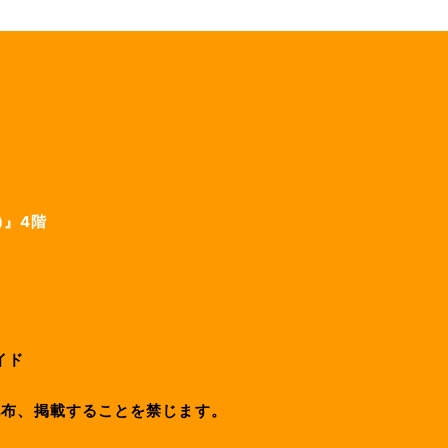
)』4階
イド
配布、掲載することを禁じます。