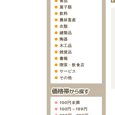
食品
菓子類
飲料
農林畜産
衣類
縫製品
陶器
木工品
雑貨品
書籍
喫茶・飲食店
サービス
その他
100円未満
100円～199円