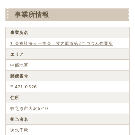
事業所情報
事業所名
社会福祉法人一羊会 牧之原市第2こづつみ作業所
エリア
中部地区
郵便番号
〒421-0526
住所
牧之原市大沢5-10
担当者名
速水千秋