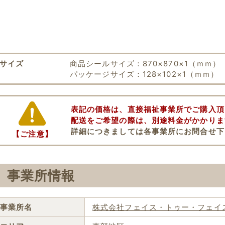
サイズ
商品シールサイズ：870×870×1（ｍｍ）
パッケージサイズ：128×102×1（ｍｍ）
表記の価格は、直接福祉事業所でご購入頂
配送をご希望の際は、別途料金がかかりま
詳細につきましては各事業所にお問合せ下
【ご注意】
事業所情報
事業所名
株式会社フェイス・トゥー・フェイス Fa