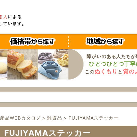
障がいのある人たちが
ひとつひとつ丁寧
ぬくもり
質の
この
と
産品WEBカタログ
>
雑貨品
>
FUJIYAMAステッカー
FUJIYAMAステッカー