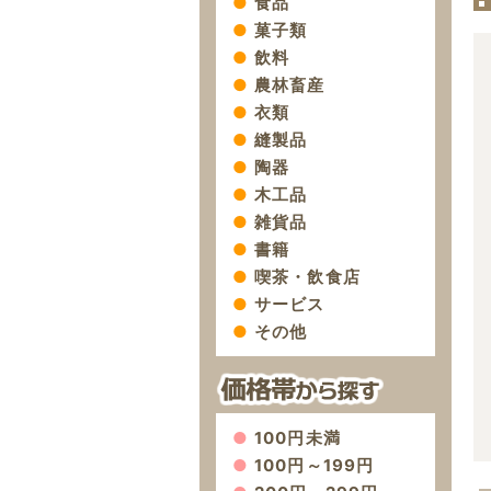
食品
菓子類
飲料
農林畜産
衣類
縫製品
陶器
木工品
雑貨品
書籍
喫茶・飲食店
サービス
その他
100円未満
100円～199円