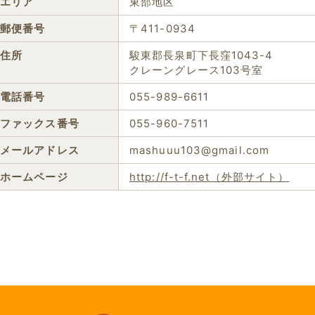
エリア
東部地区
郵便番号
〒411-0934
住所
駿東郡長泉町下長窪1043-4
クレーングレース103号室
電話番号
055-989-6611
ファックス番号
055-960-7511
メールアドレス
mashuuu103@gmail.com
ホームページ
http://f-t-f.net（外部サイト）