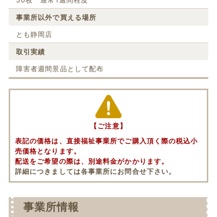
事業所以外で買える場所
とも静岡店
取引実績
障害者週間景品として配布
【ご注意】
表記の価格は、直接福祉事業所でご購入頂く際の税込小
売価格となります。
配送をご希望の際は、別途料金がかかります。
詳細につきましては各事業所にお問合せ下さい。
事業所情報