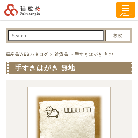
メニュー
検索
福産品WEBカタログ
>
雑貨品
>
手すきはがき 無地
手すきはがき 無地