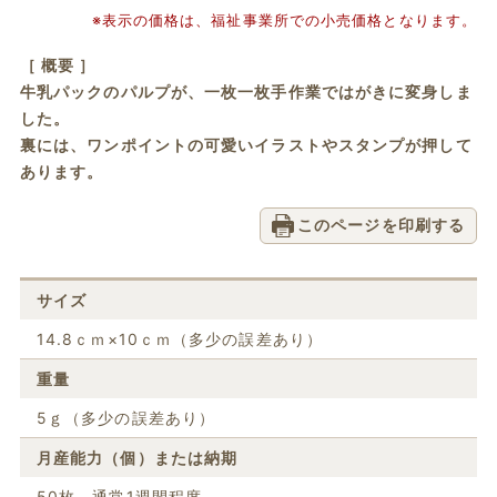
※表示の価格は、福祉事業所での小売価格となります。
［ 概要 ］
牛乳パックのパルプが、一枚一枚手作業ではがきに変身しま
した。
裏には、ワンポイントの可愛いイラストやスタンプが押して
あります。
このページを印刷する
サイズ
14.8ｃｍ×10ｃｍ（多少の誤差あり）
重量
5ｇ（多少の誤差あり）
月産能力（個）または納期
50枚 通常1週間程度