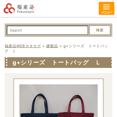
メニュー
検索
福産品WEBカタログ
>
縫製品
>
g+シリーズ トートバッ
グ Ｌ
g+シリーズ トートバッグ Ｌ