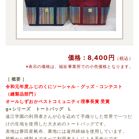
価格：8,400円
（税込）
※表示の価格は、福祉事業所での小売価格となります。
［ 概要 ］
令和元年度ふじのくにソーシャル・グッズ・コンテスト
（縫製品部門）
オールしずおかベストコミュニティ理事長賞 受賞
g+シリーズ トートバッグ L
遠江学園の利用者さんが心を込めて手織りした世界で一つだ
けの生地を使用した大きめのトートバッグです。
表地は磐田産帆布、裏地には遠州綿紬を使用しています。
裁断から縫製まですべて利用者さんによる手作りです。