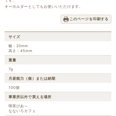
です。
キーホルダーとしてもお使いいただけます。
このページを印刷する
サイズ
幅：20mm
高さ：45mm
重量
7g
月産能力（個）または納期
100個
事業所以外で買える場所
喫茶ぴあ～
なないろカフェ