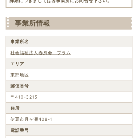
詳細につきましては各事業所にお問合せ下さい。
事業所情報
事業所名
社会福祉法人春風会 プラム
エリア
東部地区
郵便番号
〒410-3215
住所
伊豆市月ヶ瀬408-1
電話番号