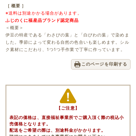
［ 概要 ］
※送料は別途かかる場合があります。
ふじのくに福産品ブランド認定商品
＜概要＞
伊豆の特産である「わさびの葉」と「白びわの葉」で染めま
した。季節によって変わる自然の色合いも楽しめます。シル
ク素材にこだわり、1つ1つ手作業で丁寧に作っています。
このページを印刷する
【ご注意】
表記の価格は、直接福祉事業所でご購入頂く際の税込小
売価格となります。
配送をご希望の際は、別途料金がかかります。