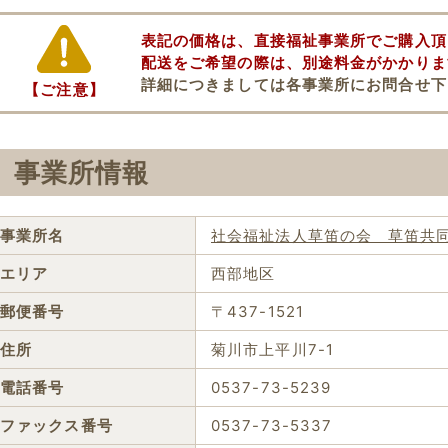
表記の価格は、直接福祉事業所でご購入頂
配送をご希望の際は、別途料金がかかりま
詳細につきましては各事業所にお問合せ下
【ご注意】
事業所情報
事業所名
社会福祉法人草笛の会 草笛共
エリア
西部地区
郵便番号
〒437-1521
住所
菊川市上平川7-1
電話番号
0537-73-5239
ファックス番号
0537-73-5337