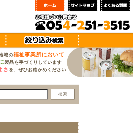
福祉事業所において
地域の
に
製品を手づくりしています
よさ
を、ぜひお確かめください
検索