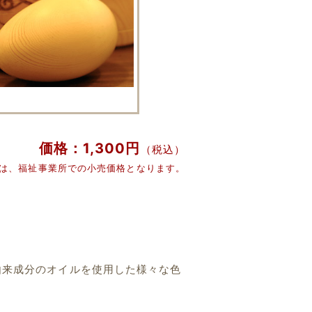
価格：1,300円
（税込）
格は、福祉事業所での小売価格となります。
由来成分のオイルを使用した様々な色
。