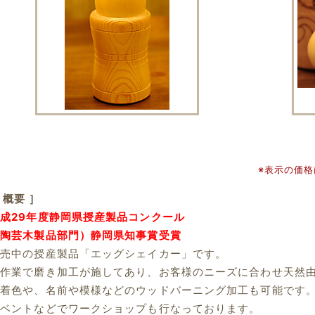
※表示の価
 概要 ］
成29年度静岡県授産製品コンクール
（陶芸木製品部門）静岡県知事賞受賞
販売中の授産製品「エッグシェイカー」です。
手作業で磨き加工が施してあり、お客様のニーズに合わせ天然
の着色や、名前や模様などのウッドバーニング加工も可能です
イベントなどでワークショップも行なっております。