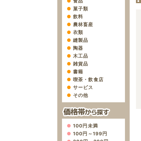
食品
菓子類
飲料
農林畜産
衣類
縫製品
陶器
木工品
雑貨品
書籍
喫茶・飲食店
サービス
その他
100円未満
100円～199円