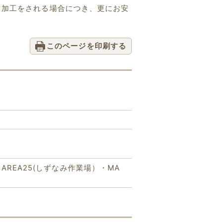
・加工をされる場合につき、更にお安
このページを印刷する
REA25(しずなみ作業場）・MA