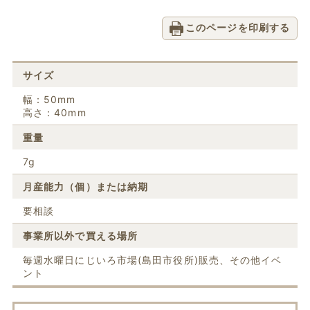
このページを印刷する
サイズ
幅：50mm
高さ：40mm
重量
7g
月産能力（個）または納期
要相談
事業所以外で買える場所
毎週水曜日にじいろ市場(島田市役所)販売、その他イベ
ント