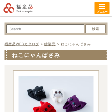
メニュー
検索
福産品WEBカタログ
>
縫製品
>
ねこにゃんばさみ
ねこにゃんばさみ