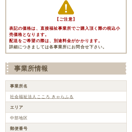
【ご注意】
表記の価格は、直接福祉事業所でご購入頂く際の税込小
売価格となります。
配送をご希望の際は、別途料金がかかります。
詳細につきましては各事業所にお問合せ下さい。
事業所情報
事業所名
社会福祉法人こころ きゃらふる
エリア
中部地区
郵便番号