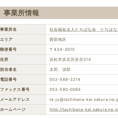
事業所情報
事業所名
社会福祉法人たちばな会 たちばな
エリア
西部地区
郵便番号
〒434-0015
住所
浜松市浜北区於呂514
担当者名
太田、須部
電話番号
053-588-3214
ファックス番号
053-580-0084
メールアドレス
ta-ju@tachibana-kai.sakura.ne.j
ホームページ
http://tachibana-kai.sakura