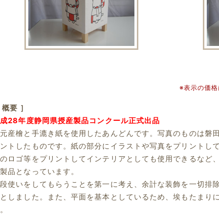
※表示の価
 概要 ］
成28年度静岡県授産製品コンクール正式出品
地元産檜と手漉き紙を使用したあんどんです。写真のものは磐
リントしたものです。紙の部分にイラストや写真をプリントし
店のロゴ等をプリントしてインテリアとしても使用できるなど
る製品となっています。
普段使いをしてもらうことを第一に考え、余計な装飾を一切排
ンとしました。また、平面を基本としているため、埃もたまり
ん。