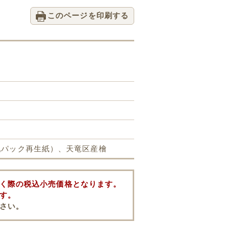
このページを印刷する
乳パック再生紙）、天竜区産檜
く際の税込小売価格となります。
す。
さい。