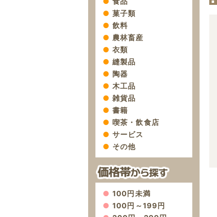
食品
菓子類
飲料
農林畜産
衣類
縫製品
陶器
木工品
雑貨品
書籍
喫茶・飲食店
サービス
その他
100円未満
100円～199円