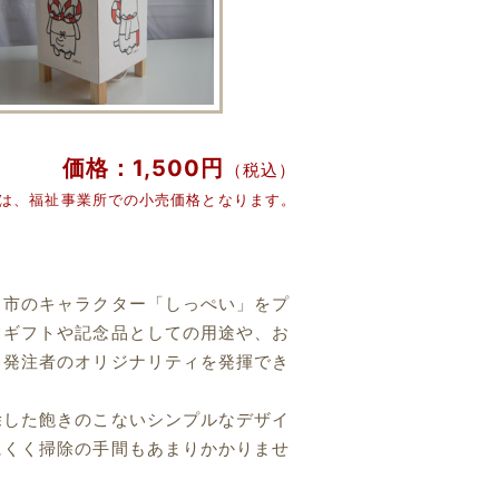
価格：1,500円
（税込）
格は、福祉事業所での小売価格となります。
田市のキャラクター「しっぺい」をプ
てギフトや記念品としての用途や、お
、発注者のオリジナリティを発揮でき
除した飽きのこないシンプルなデザイ
にくく掃除の手間もあまりかかりませ