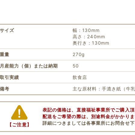
サイズ
幅：130mm
高さ：240mm
奥行き：130mm
重量
270g
月産能力（個）または納期
50
取引実績
飲食店
備考
主な原材料：手漉き紙（牛
表記の価格は、直接福祉事業所でご購入頂
配送をご希望の際は、別途料金がかかりま
詳細につきましては各事業所にお問合せ下
【ご注意】