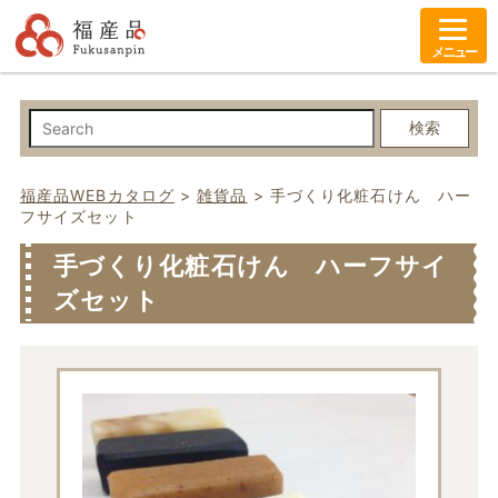
メニュー
検索
福産品WEBカタログ
>
雑貨品
>
手づくり化粧石けん ハー
フサイズセット
手づくり化粧石けん ハーフサイ
ズセット