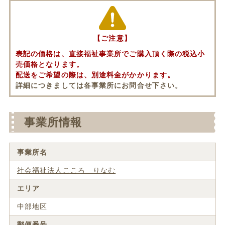
【ご注意】
表記の価格は、直接福祉事業所でご購入頂く際の税込小
売価格となります。
配送をご希望の際は、別途料金がかかります。
詳細につきましては各事業所にお問合せ下さい。
事業所情報
事業所名
社会福祉法人こころ りなむ
エリア
中部地区
郵便番号