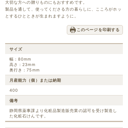
大切な方への贈りものにもおすすめです。
製品を通して、使ってくださる方の暮らしに、こころがホッ
とするひとときが生まれますように。
このページを印刷する
サイズ
幅：80mm
高さ：23mm
奥行き：75mm
月産能力（個）または納期
400
備考
静岡県薬事課より化粧品製造販売業の認可を受け製造し
た化粧石けんです。